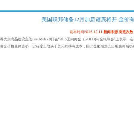
美国联邦储备12月加息谜底将开 金价
发布时间2015.12.11
新闻来源
浏览次数
券大宗商品建议主管Bart Melek 9日在“2015国内黄金（GOLD)与金银峰会”上
黄金价格最终走势一定程度上取决于美元的持有成本，因此金银后期会出现先抑后扬