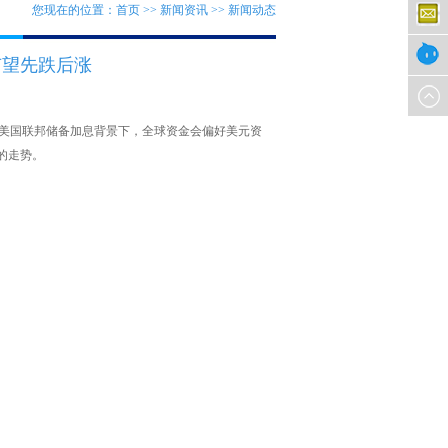
SKYPE
您现在的位置：首页 >> 新闻资讯 >> 新闻动态
企业邮
有望先跌后涨
箱
TM
表示，在美国联邦储备加息背景下，全球资金会偏好美元资
的走势。